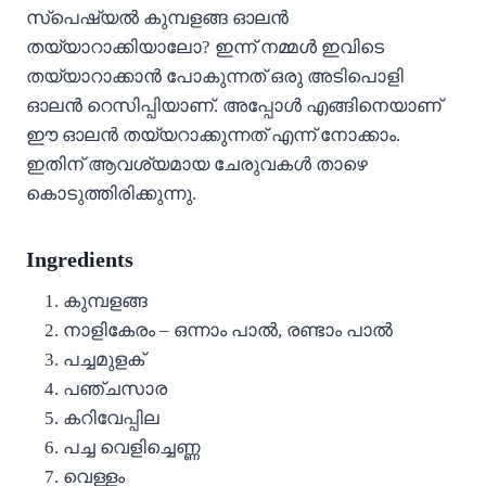
സ്പെഷ്യൽ കുമ്പളങ്ങ ഓലൻ
തയ്യാറാക്കിയാലോ? ഇന്ന് നമ്മൾ ഇവിടെ
തയ്യാറാക്കാൻ പോകുന്നത് ഒരു അടിപൊളി
ഓലൻ റെസിപ്പിയാണ്. അപ്പോൾ എങ്ങിനെയാണ്
ഈ ഓലൻ തയ്യറാക്കുന്നത് എന്ന് നോക്കാം.
ഇതിന് ആവശ്യമായ ചേരുവകൾ താഴെ
കൊടുത്തിരിക്കുന്നു.
Ingredients
കുമ്പളങ്ങ
നാളികേരം – ഒന്നാം പാൽ, രണ്ടാം പാൽ
പച്ചമുളക്
പഞ്ചസാര
കറിവേപ്പില
പച്ച വെളിച്ചെണ്ണ
വെള്ളം