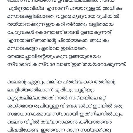
ഓലന്‍ സദ്യയിൽ വിളമ്പിയില്ലെങ്കിൽ സദ്യ
പൂര്‍ണ്ണമാവില്ല എന്നാണ് പറയാറുള്ളത്. അധികം
മസാലകളില്ലാതെ, വളരെ മൃദുവായ രുചിയിൽ
തയ്യാറാക്കുന്ന ഈ കറി തീർത്തും ലളിതമായ
ചേരുവകൾ കൊണ്ടാണ് ഓലൻ ഉണ്ടാകുന്നത്
എന്നതാണ് അതിന്റെ പ്രത്യേകത. അധികം
മസാലകളോ എരിവോ ഇല്ലാതെ,
തേങ്ങാപ്പാലിന്റെയും കുമ്പളങ്ങയുടെയും
സ്വാഭാവിക സ്വാദിലാണ് ഇത് തയ്യാറാക്കുന്നത്.
ഓലന്റെ ഏറ്റവും വലിയ പ്രത്യേകത അതിന്റെ
ലാളിത്യത്തിലാണ്. എരിവും പുളിയും
കൂടുതലില്ലാത്തതിനാൽ സദ്യയിലെ മറ്റ്
ശക്തമായ രുചിയുള്ള വിഭവങ്ങൾക്ക് ഇടയിൽ ഒരു
സമാധാനകരമായ സ്വാദായി ഇത് നിലനിൽക്കും.
ഓലൻ വീട്ടിൽ തയ്യാറാക്കാൻ കഴിയാത്തവർ
വിഷമിക്കേണ്ട. ഇത്തവണ ഓണ സദ്യക്ക് ഒരു