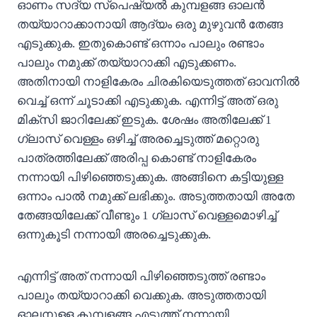
ഓണം സദ്യ സ്പെഷ്യൽ കുമ്പളങ്ങ ഓലൻ
തയ്യാറാക്കാനായി ആദ്യം ഒരു മുഴുവൻ തേങ്ങ
എടുക്കുക. ഇതുകൊണ്ട് ഒന്നാം പാലും രണ്ടാം
പാലും നമുക്ക് തയ്യാറാക്കി എടുക്കണം.
അതിനായി നാളികേരം ചിരകിയെടുത്തത് ഓവനിൽ
വെച്ച് ഒന്ന് ചൂടാക്കി എടുക്കുക. എന്നിട്ട് അത് ഒരു
മിക്സി ജാറിലേക്ക് ഇടുക. ശേഷം അതിലേക്ക് 1
ഗ്ലാസ്‌ വെള്ളം ഒഴിച്ച് അരച്ചെടുത്ത് മറ്റൊരു
പാത്രത്തിലേക്ക് അരിപ്പ കൊണ്ട് നാളികേരം
നന്നായി പിഴിഞ്ഞെടുക്കുക. അങ്ങിനെ കട്ടിയുള്ള
ഒന്നാം പാൽ നമുക്ക് ലഭിക്കും. അടുത്തതായി അതേ
തേങ്ങയിലേക്ക് വീണ്ടും 1 ഗ്ലാസ്‌ വെള്ളമൊഴിച്ച്
ഒന്നുകൂടി നന്നായി അരച്ചെടുക്കുക.
എന്നിട്ട് അത് നന്നായി പിഴിഞ്ഞെടുത്ത് രണ്ടാം
പാലും തയ്യാറാക്കി വെക്കുക. അടുത്തതായി
ഓലനുള്ള കുമ്പളങ്ങ എടുത്ത് നന്നായി