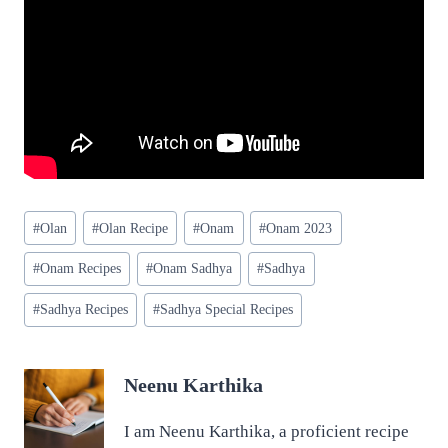
Post
#
Olan
#
Olan Recipe
#
Onam
#
Onam 2023
Tags:
#
Onam Recipes
#
Onam Sadhya
#
Sadhya
#
Sadhya Recipes
#
Sadhya Special Recipes
Neenu Karthika
I am Neenu Karthika, a proficient recipe