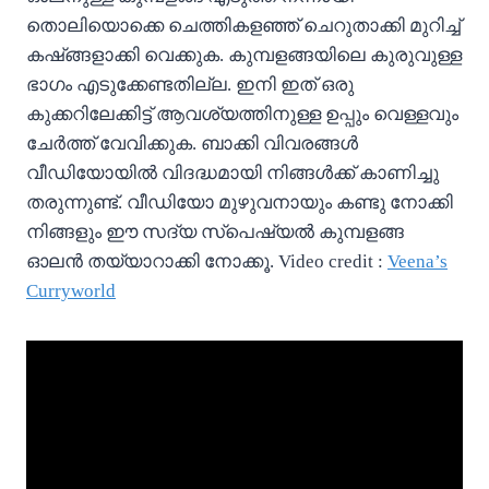
തൊലിയൊക്കെ ചെത്തികളഞ്ഞ് ചെറുതാക്കി മുറിച്ച്
കഷ്ങ്ങളാക്കി വെക്കുക. കുമ്പളങ്ങയിലെ കുരുവുള്ള
ഭാഗം എടുക്കേണ്ടതില്ല. ഇനി ഇത് ഒരു
കുക്കറിലേക്കിട്ട് ആവശ്യത്തിനുള്ള ഉപ്പും വെള്ളവും
ചേർത്ത് വേവിക്കുക. ബാക്കി വിവരങ്ങൾ
വീഡിയോയിൽ വിദദ്ധമായി നിങ്ങൾക്ക് കാണിച്ചു
തരുന്നുണ്ട്. വീഡിയോ മുഴുവനായും കണ്ടു നോക്കി
നിങ്ങളും ഈ സദ്യ സ്പെഷ്യൽ കുമ്പളങ്ങ
ഓലൻ തയ്യാറാക്കി നോക്കൂ. Video credit :
Veena’s
Curryworld