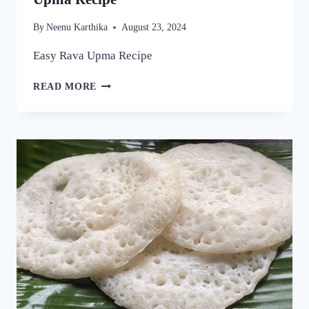
By
Neenu Karthika
August 23, 2024
Easy Rava Upma Recipe
ഒരു
READ MORE
രക്ഷയില്ല,
ഉപ്പുമാവ്
ഇതുപോലെ
ഉണ്ടാക്കിയാൽ
വീണ്ടും
വീണ്ടും
കഴിക്കാൻ
തോന്നും!
അത്രയും
രുചിയാണേ!
|
EASY
RAVA
UPMA
RECIPE