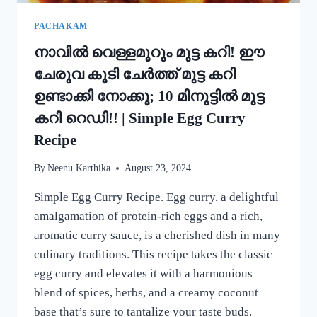
MUNG
BEAN
PACHAKAM
DOSA
നാവിൽ വെള്ളമൂറും മുട്ട കറി! ഈ
RECIPE
ചേരുവ കൂടി ചേർത്ത് മുട്ട കറി
ഉണ്ടാക്കി നോക്കൂ; 10 മിനുട്ടിൽ മുട്ട
കറി റെഡി!! | Simple Egg Curry
Recipe
By
Neenu Karthika
August 23, 2024
Simple Egg Curry Recipe. Egg curry, a delightful
amalgamation of protein-rich eggs and a rich,
aromatic curry sauce, is a cherished dish in many
culinary traditions. This recipe takes the classic
egg curry and elevates it with a harmonious
blend of spices, herbs, and a creamy coconut
base that’s sure to tantalize your taste buds.