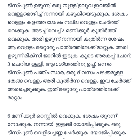
ടീസ്പൂൺ ഉഴുന്ന്, ഒരു നുള്ള് ഉലുവ ഇവയിൽ
വെള്ളമൊഴിച്ച് നന്നായി കഴുകിയെടുക്കുക. ശേഷം
വെള്ളം കളഞ്ഞ ശേഷം നല്ല വെള്ളം ചേർത്ത്
വെക്കുക. അടച്ച് വെച്ച് 2 മണിക്കൂർ കുതിർത്ത്
വെക്കുക. അരി ഉഴുന്ന് നന്നായി കുതിർന്ന ശേഷം
ആ വെള്ളം മറ്റൊരു പാത്രത്തിലേക്ക് മാറ്റുക. അരി
ഉഴുന്ന് മിക്സി ജാറിൽ ഇടുക. കൂടെ അരകപ്പ് ചോറ്,
3 ചെറിയ ഉള്ളി, ആവശ്യത്തിനു ഉപ്പ്, ഒന്നര
ടീസ്പൂൺ പഞ്ചസാര, ഒരു ദിവസം പഴക്കമുള്ള
തേങ്ങ വെള്ളം അരി കുതിർന്ന വെള്ളം ഇവ ചേർത്ത്
അരച്ചെടുക്കുക. ഇത് മറ്റൊരു പാത്രത്തിലേക്ക്
മാറ്റാം.
6 മണിക്കൂർ റെസ്റ്റിൽ വെക്കുക. ശേഷം തുറന്ന്
നോക്കുക. നന്നായി ഇളക്കി യോജിപ്പിക്കുക. ഒരു
ടീസ്പൂൺ വെളിച്ചെണ്ണ ചേർക്കുക. യോജിപ്പിക്കുക.