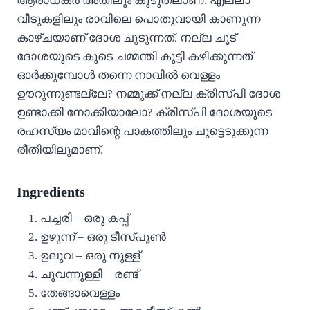
ആരാധകർ അതിലും കൂടുതലാണ്. എല്ലാ
വീടുകളിലും രാവിലെ പൊതുവായി കാണുന്ന
കാഴ്ചയാണ് ദോശ ചുടുന്നത്. നല്ല ചൂട്
ദോശയുടെ കൂടെ ചമ്മന്തി കൂട്ടി കഴിക്കുന്നത്
ഓർക്കുമ്പോൾ തന്നെ നാവിൽ വെള്ളം
ഊറുന്നുണ്ടല്ലേ? നമ്മുക്ക് നല്ല ക്രിസ്പി ദോശ
ഉണ്ടാക്കി നോക്കിയാലോ? ക്രിസ്‌പി ദോശയുടെ
രഹസ്യം മാവിന്റെ പാകത്തിലും ചുട്ടെടുക്കുന്ന
രീതിയിലുമാണ്.
Ingredients
പച്ചരി – ഒരു കപ്പ്
ഉഴുന്ന് – ഒരു ടീസ്പൂൺ
ഉലുവ – ഒരു നുള്ള്
ചുവന്നുള്ളി – രണ്ട്
തേങ്ങാവെള്ളം