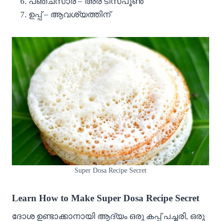
പഞ്ചസാര – അര ടീസ്പൂൺ
ഉപ്പ് – ആവശ്യത്തിന്
Super Dosa Recipe Secret
Learn How to Make Super Dosa Recipe Secret
ദോശ ഉണ്ടാക്കാനായി ആദ്യം ഒരു കപ്പ് പച്ചരി, ഒരു