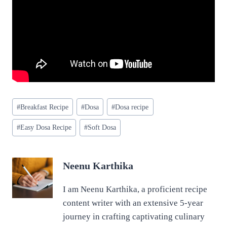
Post
#
Breakfast Recipe
#
Dosa
#
Dosa recipe
Tags:
#
Easy Dosa Recipe
#
Soft Dosa
Neenu Karthika
I am Neenu Karthika, a proficient recipe
content writer with an extensive 5-year
journey in crafting captivating culinary