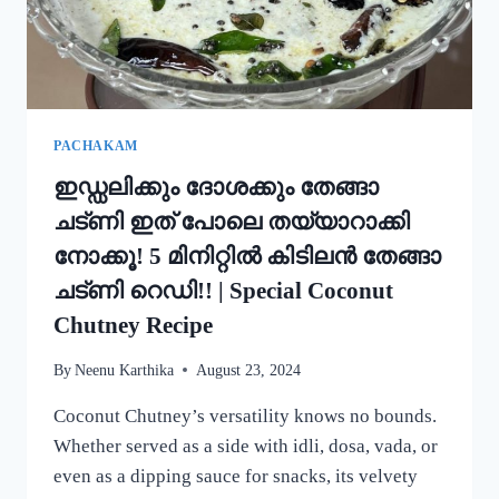
PACHAKAM
ഇഡ്ഡലിക്കും ദോശക്കും തേങ്ങാ
ചട്ണി ഇത് പോലെ തയ്യാറാക്കി
നോക്കൂ! 5 മിനിറ്റിൽ കിടിലൻ തേങ്ങാ
ചട്ണി റെഡി!! | Special Coconut
Chutney Recipe
By
Neenu Karthika
August 23, 2024
Coconut Chutney’s versatility knows no bounds.
Whether served as a side with idli, dosa, vada, or
even as a dipping sauce for snacks, its velvety