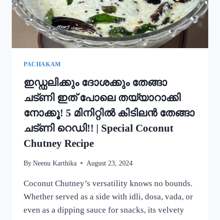
PACHAKAM
ഇഡ്ഡലിക്കും ദോശക്കും തേങ്ങാ
ചട്ണി ഇത് പോലെ തയ്യാറാക്കി
നോക്കൂ! 5 മിനിറ്റിൽ കിടിലൻ തേങ്ങാ
ചട്ണി റെഡി!! | Special Coconut
Chutney Recipe
By
Neenu Karthika
August 23, 2024
Coconut Chutney’s versatility knows no bounds.
Whether served as a side with idli, dosa, vada, or
even as a dipping sauce for snacks, its velvety