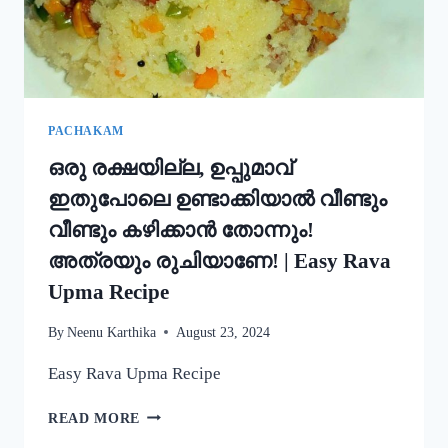
PACHAKAM
ഒരു രക്ഷയില്ല, ഉപ്പുമാവ്
ഇതുപോലെ ഉണ്ടാക്കിയാൽ വീണ്ടും
വീണ്ടും കഴിക്കാൻ തോന്നും!
അത്രയും രുചിയാണേ! | Easy Rava
Upma Recipe
By
Neenu Karthika
August 23, 2024
Easy Rava Upma Recipe
ഒരു
READ MORE
രക്ഷയില്ല,