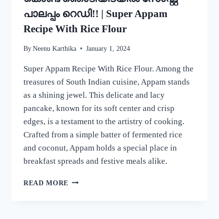
പാലപ്പം റെഡി!! | Super Appam
Recipe With Rice Flour
By
Neenu Karthika
January 1, 2024
Super Appam Recipe With Rice Flour. Among the
treasures of South Indian cuisine, Appam stands
as a shining jewel. This delicate and lacy
pancake, known for its soft center and crisp
edges, is a testament to the artistry of cooking.
Crafted from a simple batter of fermented rice
and coconut, Appam holds a special place in
breakfast spreads and festive meals alike.
ഇനി
READ MORE
അപ്പത്തിന്
അരി
അരക്കണ്ട!