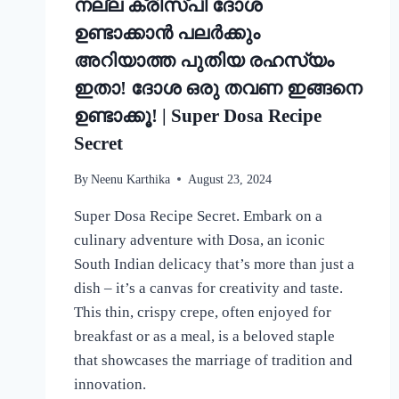
നല്ല ക്രിസ്‌പി ദോശ
ഉണ്ടാക്കാൻ പലർക്കും
അറിയാത്ത പുതിയ രഹസ്യം
ഇതാ! ദോശ ഒരു തവണ ഇങ്ങനെ
ഉണ്ടാക്കൂ! | Super Dosa Recipe
Secret
By
Neenu Karthika
August 23, 2024
Super Dosa Recipe Secret. Embark on a
culinary adventure with Dosa, an iconic
South Indian delicacy that’s more than just a
dish – it’s a canvas for creativity and taste.
This thin, crispy crepe, often enjoyed for
breakfast or as a meal, is a beloved staple
that showcases the marriage of tradition and
innovation.