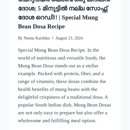
ദോശ; 5 മിനുട്ടിൽ നല്ല സോഫ്റ്റ്
ദോശ റെഡി!! | Special Mung
Bean Dosa Recipe
By
Neenu Karthika
August 23, 2024
Special Mung Bean Dosa Recipe. In the
world of nutritious and versatile foods, the
Mung Bean Dosa stands out as a stellar
example. Packed with protein, fiber, and a
range of vitamins, these dosas combine the
health benefits of mung beans with the
delightful crispiness of a traditional dosa. A
popular South Indian dish, Mung Bean Dosas
are not only easy to prepare but also offer a
wholesome and fulfilling meal option.