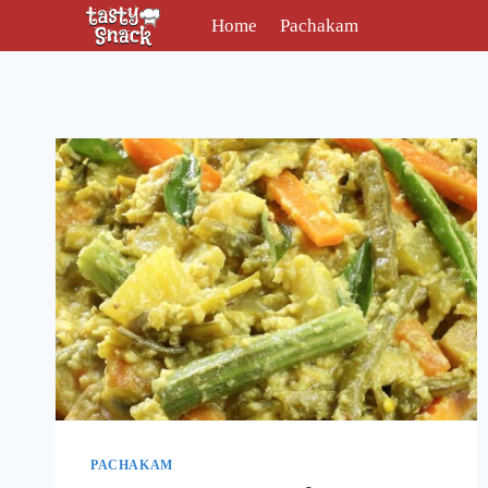
Skip
Home
Pachakam
to
content
PACHAKAM