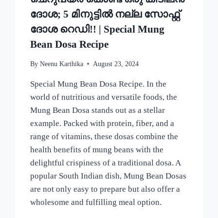
ദോശ; 5 മിനുട്ടിൽ നല്ല സോഫ്റ്റ്
ദോശ റെഡി!! | Special Mung
Bean Dosa Recipe
By
Neenu Karthika
August 23, 2024
Special Mung Bean Dosa Recipe. In the
world of nutritious and versatile foods, the
Mung Bean Dosa stands out as a stellar
example. Packed with protein, fiber, and a
range of vitamins, these dosas combine the
health benefits of mung beans with the
delightful crispiness of a traditional dosa. A
popular South Indian dish, Mung Bean Dosas
are not only easy to prepare but also offer a
wholesome and fulfilling meal option.