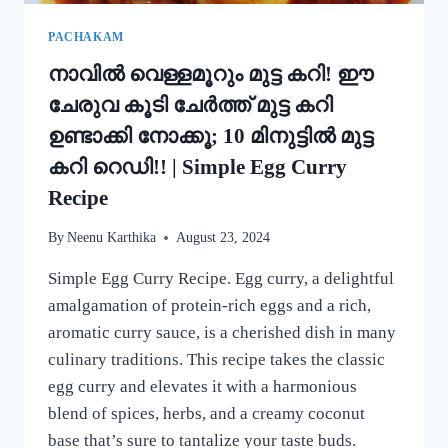
MUNG
BEAN
PACHAKAM
DOSA
നാവിൽ വെള്ളമൂറും മുട്ട കറി! ഈ
RECIPE
ചേരുവ കൂടി ചേർത്ത് മുട്ട കറി
ഉണ്ടാക്കി നോക്കൂ; 10 മിനുട്ടിൽ മുട്ട
കറി റെഡി!! | Simple Egg Curry
Recipe
By
Neenu Karthika
August 23, 2024
Simple Egg Curry Recipe. Egg curry, a delightful
amalgamation of protein-rich eggs and a rich,
aromatic curry sauce, is a cherished dish in many
culinary traditions. This recipe takes the classic
egg curry and elevates it with a harmonious
blend of spices, herbs, and a creamy coconut
base that’s sure to tantalize your taste buds.