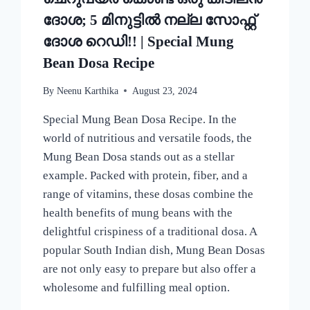
ദോശ; 5 മിനുട്ടിൽ നല്ല സോഫ്റ്റ്
ദോശ റെഡി!! | Special Mung
Bean Dosa Recipe
By
Neenu Karthika
August 23, 2024
Special Mung Bean Dosa Recipe. In the
world of nutritious and versatile foods, the
Mung Bean Dosa stands out as a stellar
example. Packed with protein, fiber, and a
range of vitamins, these dosas combine the
health benefits of mung beans with the
delightful crispiness of a traditional dosa. A
popular South Indian dish, Mung Bean Dosas
are not only easy to prepare but also offer a
wholesome and fulfilling meal option.