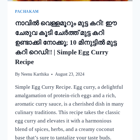
MUNG
BEAN
PACHAKAM
DOSA
നാവിൽ വെള്ളമൂറും മുട്ട കറി! ഈ
RECIPE
ചേരുവ കൂടി ചേർത്ത് മുട്ട കറി
ഉണ്ടാക്കി നോക്കൂ; 10 മിനുട്ടിൽ മുട്ട
കറി റെഡി!! | Simple Egg Curry
Recipe
By
Neenu Karthika
August 23, 2024
Simple Egg Curry Recipe. Egg curry, a delightful
amalgamation of protein-rich eggs and a rich,
aromatic curry sauce, is a cherished dish in many
culinary traditions. This recipe takes the classic
egg curry and elevates it with a harmonious
blend of spices, herbs, and a creamy coconut
base that’s sure to tantalize your taste buds.