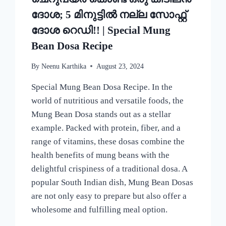
ദോശ; 5 മിനുട്ടിൽ നല്ല സോഫ്റ്റ്
ദോശ റെഡി!! | Special Mung
Bean Dosa Recipe
By
Neenu Karthika
August 23, 2024
Special Mung Bean Dosa Recipe. In the
world of nutritious and versatile foods, the
Mung Bean Dosa stands out as a stellar
example. Packed with protein, fiber, and a
range of vitamins, these dosas combine the
health benefits of mung beans with the
delightful crispiness of a traditional dosa. A
popular South Indian dish, Mung Bean Dosas
are not only easy to prepare but also offer a
wholesome and fulfilling meal option.