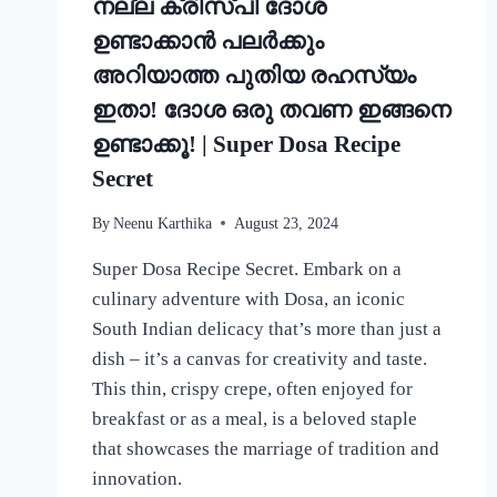
നല്ല ക്രിസ്‌പി ദോശ
ഉണ്ടാക്കാൻ പലർക്കും
അറിയാത്ത പുതിയ രഹസ്യം
ഇതാ! ദോശ ഒരു തവണ ഇങ്ങനെ
ഉണ്ടാക്കൂ! | Super Dosa Recipe
Secret
By
Neenu Karthika
August 23, 2024
Super Dosa Recipe Secret. Embark on a
culinary adventure with Dosa, an iconic
South Indian delicacy that’s more than just a
dish – it’s a canvas for creativity and taste.
This thin, crispy crepe, often enjoyed for
breakfast or as a meal, is a beloved staple
that showcases the marriage of tradition and
innovation.