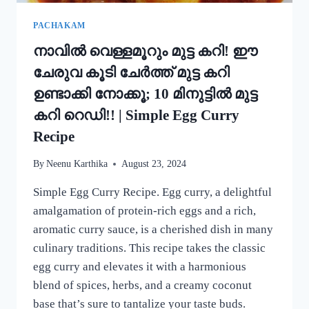
MUNG
BEAN
PACHAKAM
DOSA
നാവിൽ വെള്ളമൂറും മുട്ട കറി! ഈ
RECIPE
ചേരുവ കൂടി ചേർത്ത് മുട്ട കറി
ഉണ്ടാക്കി നോക്കൂ; 10 മിനുട്ടിൽ മുട്ട
കറി റെഡി!! | Simple Egg Curry
Recipe
By
Neenu Karthika
August 23, 2024
Simple Egg Curry Recipe. Egg curry, a delightful
amalgamation of protein-rich eggs and a rich,
aromatic curry sauce, is a cherished dish in many
culinary traditions. This recipe takes the classic
egg curry and elevates it with a harmonious
blend of spices, herbs, and a creamy coconut
base that’s sure to tantalize your taste buds.