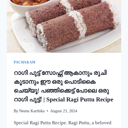
അച്ചപ്പം
എളുപ്പം
ഉണ്ടാക്കാം!
|
KERALA
TRADITIONAL
STYLE
ACHAPPAM
RECIPE
PACHAKAM
റാഗി പുട്ട് സോഫ്റ്റ് ആകാനും രുചി
കൂടാനും ഈ ഒരു പൊടികൈ
ചെയ്യൂ! പഞ്ഞിക്കെട്ട് പോലെ ഒരു
റാഗി പുട്ട്! | Special Ragi Puttu Recipe
By
Neenu Karthika
August 23, 2024
Special Ragi Puttu Recipe. Ragi Puttu, a beloved