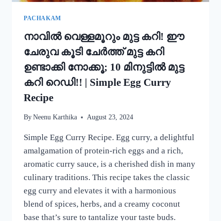
MUNG
BEAN
PACHAKAM
DOSA
നാവിൽ വെള്ളമൂറും മുട്ട കറി! ഈ
RECIPE
ചേരുവ കൂടി ചേർത്ത് മുട്ട കറി
ഉണ്ടാക്കി നോക്കൂ; 10 മിനുട്ടിൽ മുട്ട
കറി റെഡി!! | Simple Egg Curry
Recipe
By
Neenu Karthika
August 23, 2024
Simple Egg Curry Recipe. Egg curry, a delightful
amalgamation of protein-rich eggs and a rich,
aromatic curry sauce, is a cherished dish in many
culinary traditions. This recipe takes the classic
egg curry and elevates it with a harmonious
blend of spices, herbs, and a creamy coconut
base that’s sure to tantalize your taste buds.