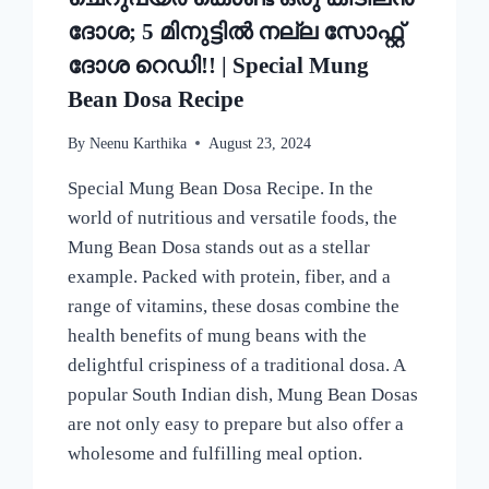
ദോശ; 5 മിനുട്ടിൽ നല്ല സോഫ്റ്റ്
ദോശ റെഡി!! | Special Mung
Bean Dosa Recipe
By
Neenu Karthika
August 23, 2024
Special Mung Bean Dosa Recipe. In the
world of nutritious and versatile foods, the
Mung Bean Dosa stands out as a stellar
example. Packed with protein, fiber, and a
range of vitamins, these dosas combine the
health benefits of mung beans with the
delightful crispiness of a traditional dosa. A
popular South Indian dish, Mung Bean Dosas
are not only easy to prepare but also offer a
wholesome and fulfilling meal option.