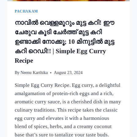
MUNG
BEAN
PACHAKAM
DOSA
നാവിൽ വെള്ളമൂറും മുട്ട കറി! ഈ
RECIPE
ചേരുവ കൂടി ചേർത്ത് മുട്ട കറി
ഉണ്ടാക്കി നോക്കൂ; 10 മിനുട്ടിൽ മുട്ട
കറി റെഡി!! | Simple Egg Curry
Recipe
By
Neenu Karthika
August 23, 2024
Simple Egg Curry Recipe. Egg curry, a delightful
amalgamation of protein-rich eggs and a rich,
aromatic curry sauce, is a cherished dish in many
culinary traditions. This recipe takes the classic
egg curry and elevates it with a harmonious
blend of spices, herbs, and a creamy coconut
base that’s sure to tantalize your taste buds.