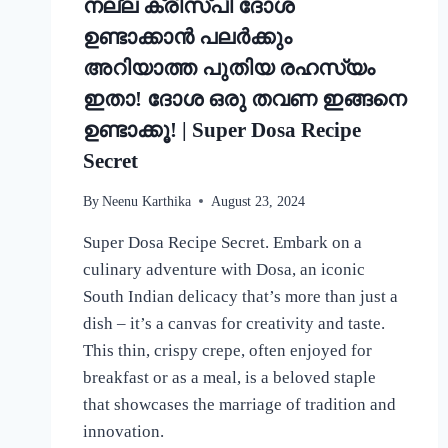
നല്ല ക്രിസ്‌പി ദോശ
ഉണ്ടാക്കാൻ പലർക്കും
അറിയാത്ത പുതിയ രഹസ്യം
ഇതാ! ദോശ ഒരു തവണ ഇങ്ങനെ
ഉണ്ടാക്കൂ! | Super Dosa Recipe
Secret
By
Neenu Karthika
August 23, 2024
Super Dosa Recipe Secret. Embark on a
culinary adventure with Dosa, an iconic
South Indian delicacy that’s more than just a
dish – it’s a canvas for creativity and taste.
This thin, crispy crepe, often enjoyed for
breakfast or as a meal, is a beloved staple
that showcases the marriage of tradition and
innovation.