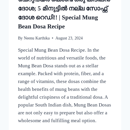
ദോശ; 5 മിനുട്ടിൽ നല്ല സോഫ്റ്റ്
ദോശ റെഡി!! | Special Mung
Bean Dosa Recipe
By
Neenu Karthika
August 23, 2024
Special Mung Bean Dosa Recipe. In the
world of nutritious and versatile foods, the
Mung Bean Dosa stands out as a stellar
example. Packed with protein, fiber, and a
range of vitamins, these dosas combine the
health benefits of mung beans with the
delightful crispiness of a traditional dosa. A
popular South Indian dish, Mung Bean Dosas
are not only easy to prepare but also offer a
wholesome and fulfilling meal option.