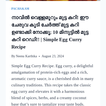
MUNG
BEAN
PACHAKAM
DOSA
നാവിൽ വെള്ളമൂറും മുട്ട കറി! ഈ
RECIPE
ചേരുവ കൂടി ചേർത്ത് മുട്ട കറി
ഉണ്ടാക്കി നോക്കൂ; 10 മിനുട്ടിൽ മുട്ട
കറി റെഡി!! | Simple Egg Curry
Recipe
By
Neenu Karthika
August 23, 2024
Simple Egg Curry Recipe. Egg curry, a delightful
amalgamation of protein-rich eggs and a rich,
aromatic curry sauce, is a cherished dish in many
culinary traditions. This recipe takes the classic
egg curry and elevates it with a harmonious
blend of spices, herbs, and a creamy coconut
base that’s sure to tantalize your taste buds.