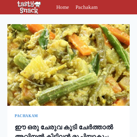
Skip
Home
Pachakam
to
content
PACHAKAM
ഈ ഒരു ചേരുവ കൂടി ചേർത്താൽ
അവിയൽ കിടിലൻ രുചിയാകും;