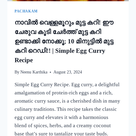
MUNG
BEAN
PACHAKAM
DOSA
നാവിൽ വെള്ളമൂറും മുട്ട കറി! ഈ
RECIPE
ചേരുവ കൂടി ചേർത്ത് മുട്ട കറി
ഉണ്ടാക്കി നോക്കൂ; 10 മിനുട്ടിൽ മുട്ട
കറി റെഡി!! | Simple Egg Curry
Recipe
By
Neenu Karthika
August 23, 2024
Simple Egg Curry Recipe. Egg curry, a delightful
amalgamation of protein-rich eggs and a rich,
aromatic curry sauce, is a cherished dish in many
culinary traditions. This recipe takes the classic
egg curry and elevates it with a harmonious
blend of spices, herbs, and a creamy coconut
base that’s sure to tantalize your taste buds.