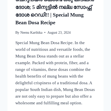
ദോശ; 5 മിനുട്ടിൽ നല്ല സോഫ്റ്റ്
ദോശ റെഡി!! | Special Mung
Bean Dosa Recipe
By
Neenu Karthika
August 23, 2024
Special Mung Bean Dosa Recipe. In the
world of nutritious and versatile foods, the
Mung Bean Dosa stands out as a stellar
example. Packed with protein, fiber, and a
range of vitamins, these dosas combine the
health benefits of mung beans with the
delightful crispiness of a traditional dosa. A
popular South Indian dish, Mung Bean Dosas
are not only easy to prepare but also offer a
wholesome and fulfilling meal option.