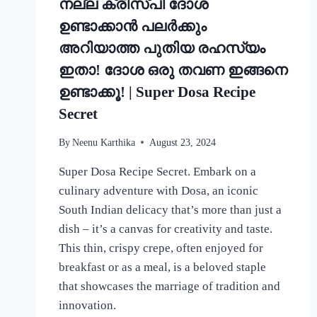
നല്ല ക്രിസ്‌പി ദോശ
ഉണ്ടാക്കാൻ പലർക്കും
അറിയാത്ത പുതിയ രഹസ്യം
ഇതാ! ദോശ ഒരു തവണ ഇങ്ങനെ
ഉണ്ടാക്കൂ! | Super Dosa Recipe
Secret
By
Neenu Karthika
August 23, 2024
Super Dosa Recipe Secret. Embark on a
culinary adventure with Dosa, an iconic
South Indian delicacy that’s more than just a
dish – it’s a canvas for creativity and taste.
This thin, crispy crepe, often enjoyed for
breakfast or as a meal, is a beloved staple
that showcases the marriage of tradition and
innovation.