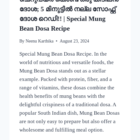
ദോശ; 5 മിനുട്ടിൽ നല്ല സോഫ്റ്റ്
ദോശ റെഡി!! | Special Mung
Bean Dosa Recipe
By
Neenu Karthika
August 23, 2024
Special Mung Bean Dosa Recipe. In the
world of nutritious and versatile foods, the
Mung Bean Dosa stands out as a stellar
example. Packed with protein, fiber, and a
range of vitamins, these dosas combine the
health benefits of mung beans with the
delightful crispiness of a traditional dosa. A
popular South Indian dish, Mung Bean Dosas
are not only easy to prepare but also offer a
wholesome and fulfilling meal option.