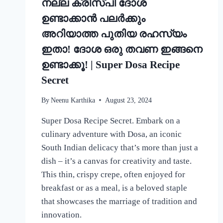
നല്ല ക്രിസ്‌പി ദോശ
ഉണ്ടാക്കാൻ പലർക്കും
അറിയാത്ത പുതിയ രഹസ്യം
ഇതാ! ദോശ ഒരു തവണ ഇങ്ങനെ
ഉണ്ടാക്കൂ! | Super Dosa Recipe
Secret
By
Neenu Karthika
August 23, 2024
Super Dosa Recipe Secret. Embark on a
culinary adventure with Dosa, an iconic
South Indian delicacy that’s more than just a
dish – it’s a canvas for creativity and taste.
This thin, crispy crepe, often enjoyed for
breakfast or as a meal, is a beloved staple
that showcases the marriage of tradition and
innovation.