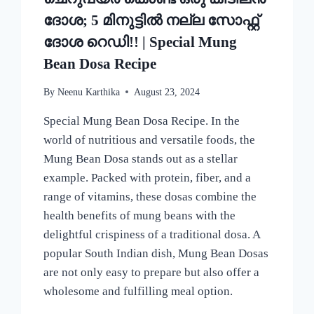
ദോശ; 5 മിനുട്ടിൽ നല്ല സോഫ്റ്റ്
ദോശ റെഡി!! | Special Mung
Bean Dosa Recipe
By
Neenu Karthika
August 23, 2024
Special Mung Bean Dosa Recipe. In the
world of nutritious and versatile foods, the
Mung Bean Dosa stands out as a stellar
example. Packed with protein, fiber, and a
range of vitamins, these dosas combine the
health benefits of mung beans with the
delightful crispiness of a traditional dosa. A
popular South Indian dish, Mung Bean Dosas
are not only easy to prepare but also offer a
wholesome and fulfilling meal option.