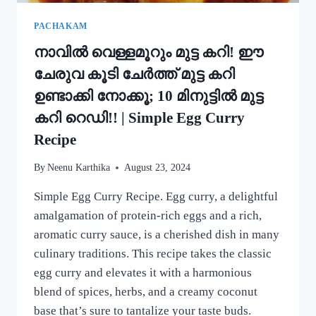
MUNG
BEAN
PACHAKAM
DOSA
നാവിൽ വെള്ളമൂറും മുട്ട കറി! ഈ
RECIPE
ചേരുവ കൂടി ചേർത്ത് മുട്ട കറി
ഉണ്ടാക്കി നോക്കൂ; 10 മിനുട്ടിൽ മുട്ട
കറി റെഡി!! | Simple Egg Curry
Recipe
By
Neenu Karthika
August 23, 2024
Simple Egg Curry Recipe. Egg curry, a delightful
amalgamation of protein-rich eggs and a rich,
aromatic curry sauce, is a cherished dish in many
culinary traditions. This recipe takes the classic
egg curry and elevates it with a harmonious
blend of spices, herbs, and a creamy coconut
base that’s sure to tantalize your taste buds.