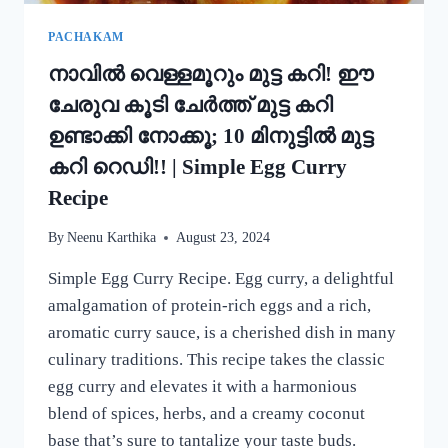
MUNG
BEAN
PACHAKAM
DOSA
നാവിൽ വെള്ളമൂറും മുട്ട കറി! ഈ
RECIPE
ചേരുവ കൂടി ചേർത്ത് മുട്ട കറി
ഉണ്ടാക്കി നോക്കൂ; 10 മിനുട്ടിൽ മുട്ട
കറി റെഡി!! | Simple Egg Curry
Recipe
By
Neenu Karthika
August 23, 2024
Simple Egg Curry Recipe. Egg curry, a delightful
amalgamation of protein-rich eggs and a rich,
aromatic curry sauce, is a cherished dish in many
culinary traditions. This recipe takes the classic
egg curry and elevates it with a harmonious
blend of spices, herbs, and a creamy coconut
base that’s sure to tantalize your taste buds.